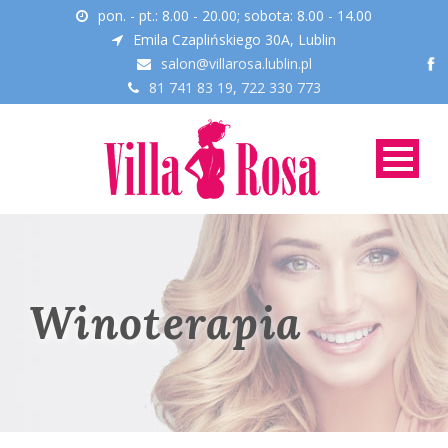
pon. - pt.: 8.00 - 20.00; sobota: 8.00 - 14.00
Emila Czaplińskiego 30A, Lublin
salon@villarosa.lublin.pl
81 741 83 19
,
722 330 773
Winoterapia