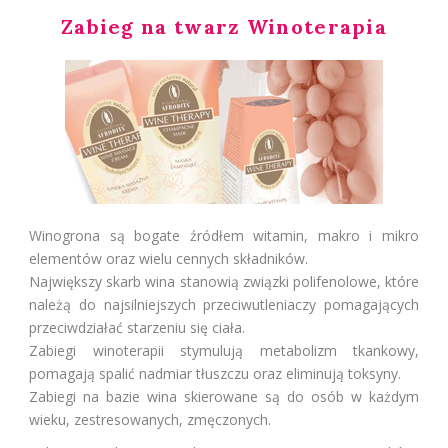
Zabieg na twarz Winoterapia
Winogrona są bogate źródłem witamin, makro i mikro
elementów oraz wielu cennych składników.
Największy skarb wina stanowią związki polifenolowe, które
należą do najsilniejszych przeciwutleniaczy pomagających
przeciwdziałać starzeniu się ciała.
Zabiegi winoterapii stymulują metabolizm tkankowy,
pomagają spalić nadmiar tłuszczu oraz eliminują toksyny.
Zabiegi na bazie wina skierowane są do osób w każdym
wieku, zestresowanych, zmęczonych.